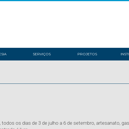
SIA
SERVIÇOS
PROJETOS
INST
, todos os dias de 3 de julho a 6 de setembro, artesanato, ga