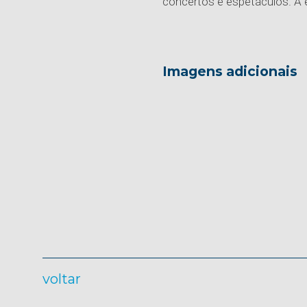
concertos e espetáculos. A en
Imagens adicionais
voltar