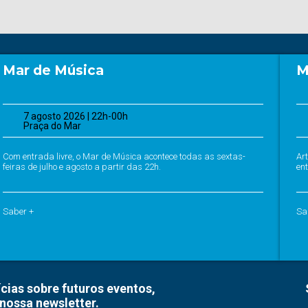
Mar de Música
M
7 agosto 2026 | 22h-00h
Praça do Mar
Com entrada livre, o Mar de Música acontece todas as sextas-
Ar
feiras de julho e agosto a partir das 22h.
ent
Saber +
Sa
cias sobre futuros eventos,
nossa newsletter.