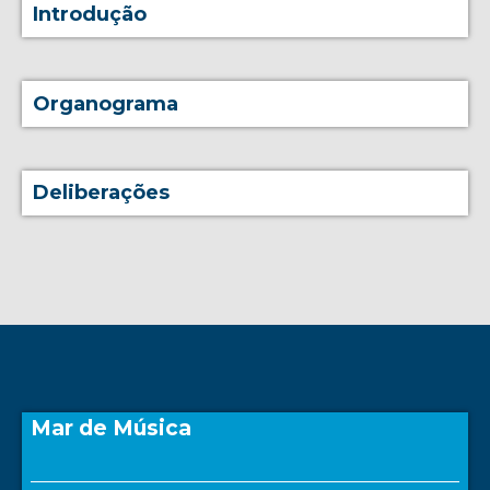
Introdução
Organograma
Deliberações
Mar de Música