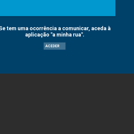
Se tem uma ocorrência a comunicar, aceda à
aplicação "a minha rua".
ACEDER