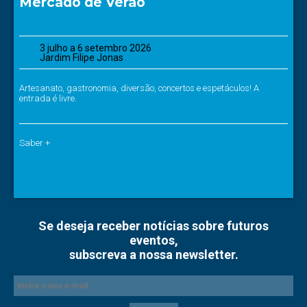
Mercado de Verão
3 julho a 6 setembro 2026
Jardim Filipe Jonas
Artesanato, gastronomia, diversão, concertos e espetáculos! A
entrada é livre.
Saber +
Se deseja receber notícias sobre futuros
eventos,
subscreva a nossa newsletter.