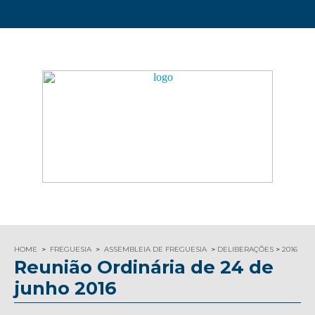
HOME
FREGUESIA
ASSEMBLEIA DE FREGUESIA
DELIBERAÇÕES
2016
Reunião Ordinária de 24 de
junho 2016