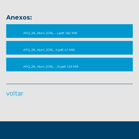
Anexos:
AFQ_28_Abril_2016_-_I.pdf; 1.82 MB
AFQ_28_Abril_2016_-II.pdf; 4.1 MB
AFQ_28_Abril_2016_-_III.pdf; 1.53 MB
voltar