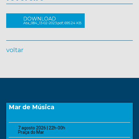
DOWNLOAD
Ata_084_13-02-2023.pdf; 695.24 KB
voltar
Mar de Música
7 agosto 2026 | 22h-00h
Praça do Mar