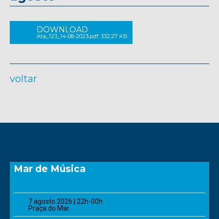
DOWNLOAD
Ata_123_14-08-2023.pdf; 332.27 KB
voltar
Mar de Música
7 agosto 2026 | 22h-00h
Praça do Mar