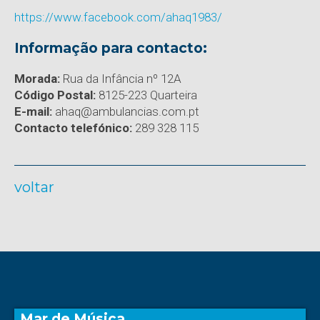
https://www.facebook.com/ahaq1983/
Informação para contacto:
Morada:
Rua da Infância nº 12A
Código Postal:
8125-223 Quarteira
E-mail:
ahaq@ambulancias.com.pt
Contacto telefónico:
289 328 115
voltar
Mar de Música