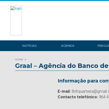
NOTÍCIAS
AGENDA
FREGUE
HOME
Graal – Agência do Banco d
Informação para con
E-mail:
Bdtquarteira@gmail
Contacto telefónico:
964 4