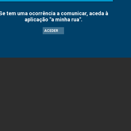
Se tem uma ocorrência a comunicar, aceda à
aplicação "a minha rua".
ACEDER