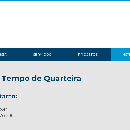
SIA
SERVIÇOS
PROJETOS
INST
e Tempo de Quarteira
tacto:
.com
26 300