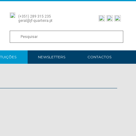
(+351) 289 315 235
geral@jf-quarteira.pt
ITUIÇÕES
NEWSLETTERS
CONTACTOS