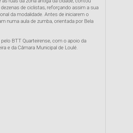
 as ruas da zona antiga da cidade, contou
 dezenas de ciclistas, reforçando assim a sua
onal da modalidade. Antes de iniciarem o
param numa aula de zumba, orientada por Bela
 pelo BTT Quarteirense, com o apoio da
ira e da Câmara Municipal de Loulé.