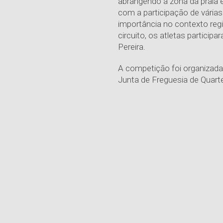
abrangendo a zona da praia e
com a participação de várias
importância no contexto regi
circuito, os atletas partici
Pereira.
A competição foi organizada
Junta de Freguesia de Quarte