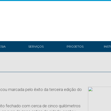
SIA
SERVIÇOS
PROJETOS
INST
ficou marcada pelo êxito da terceira edição do
uito fechado com cerca de cinco quilómetros