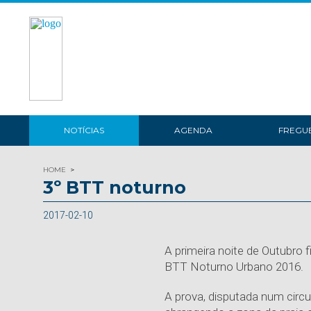
NOTÍCIAS
AGENDA
FREGUE
HOME
3º BTT noturno
2017-02-10
A primeira noite de Outubro 
BTT Noturno Urbano 2016.
A prova, disputada num circ