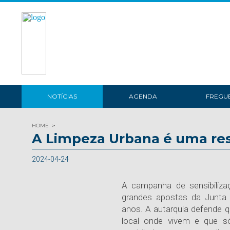
NOTÍCIAS
AGENDA
FREGUE
HOME
A Limpeza Urbana é uma res
2024-04-24
A campanha de sensibiliz
grandes apostas da Junta 
anos. A autarquia defende 
local onde vivem e que s