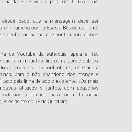
r qualidade de vida e para um futuro mais
é desde cedo que a mensagem deve ser
ira, em parceria com a Escola Básica da Fonte
asso desta campanha, que contou com alunos
gina de Youtube da autarquia, apela à não
o que tem impactos diretos na saúde pública,
 lixo doméstico nos contentores, reduzindo a
, ainda, para o não abandono dos monos e
itado pela linha de apoio existente. «Os mais
nossas atitudes e, juntos, com pequenos
 podemos contribuir para uma freguesia
, Presidente da JF de Quarteira.