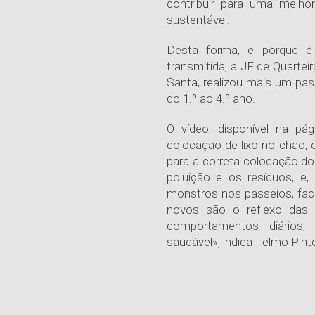
contribuir para uma melho
sustentável.
Desta forma, e porque 
transmitida, a JF de Quarte
Santa, realizou mais um p
do 1.º ao 4.º ano.
O vídeo, disponível na pá
colocação de lixo no chão, 
para a correta colocação do
poluição e os resíduos, e
monstros nos passeios, facil
novos são o reflexo das 
comportamentos diários,
saudável», indica Telmo Pinto