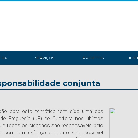
SIA
SERVIÇOS
PROJETOS
INST
ponsabilidade conjunta
ação para esta temática tem sido uma das
de Freguesia (JF) de Quarteira nos últimos
que todos os cidadãos são responsáveis pelo
ó com um esforço conjunto será possível