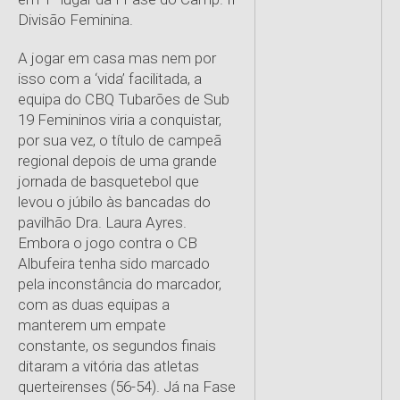
Divisão Feminina.
A jogar em casa mas nem por
isso com a ‘vida’ facilitada, a
equipa do CBQ Tubarões de Sub
19 Femininos viria a conquistar,
por sua vez, o título de campeã
regional depois de uma grande
jornada de basquetebol que
levou o júbilo às bancadas do
pavilhão Dra. Laura Ayres.
Embora o jogo contra o CB
Albufeira tenha sido marcado
pela inconstância do marcador,
com as duas equipas a
manterem um empate
constante, os segundos finais
ditaram a vitória das atletas
querteirenses (56-54). Já na Fase