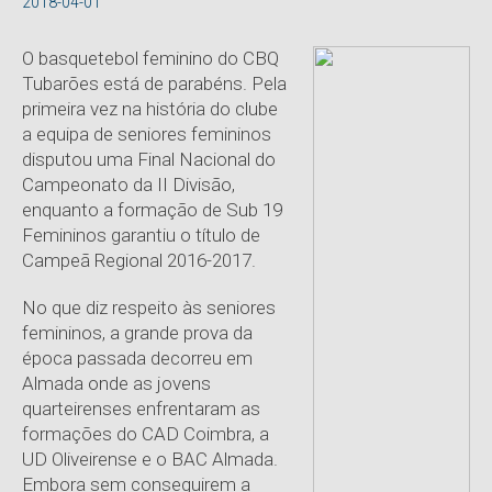
2018-04-01
O basquetebol feminino do CBQ
Tubarões está de parabéns. Pela
primeira vez na história do clube
a equipa de seniores femininos
disputou uma Final Nacional do
Campeonato da II Divisão,
enquanto a formação de Sub 19
Femininos garantiu o título de
Campeã Regional 2016-2017.
No que diz respeito às seniores
femininos, a grande prova da
época passada decorreu em
Almada onde as jovens
quarteirenses enfrentaram as
formações do CAD Coimbra, a
UD Oliveirense e o BAC Almada.
Embora sem conseguirem a