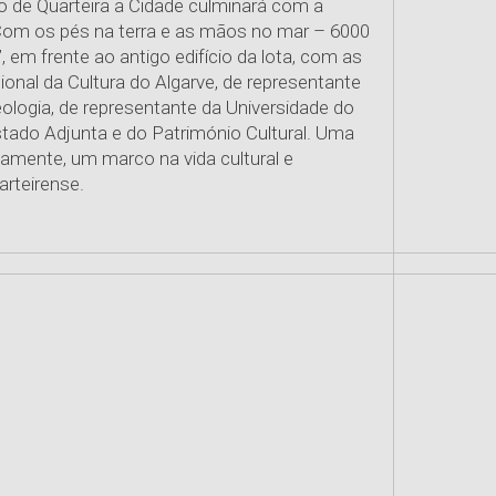
o de Quarteira a Cidade culminará com a
Com os pés na terra e as mãos no mar – 6000
”, em frente ao antigo edifício da lota, com as
ional da Cultura do Algarve, de representante
logia, de representante da Universidade do
stado Adjunta e do Património Cultural. Uma
ertamente, um marco na vida cultural e
arteirense.