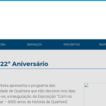
SIA
SERVIÇOS
PROJETOS
INST
22º Aniversário
rteira apresenta o programa das
de de Quarteira que irão decorrer nos dias
-se, a inauguração da Exposição “Com os
r – 6000 anos de história de Quarteira”.