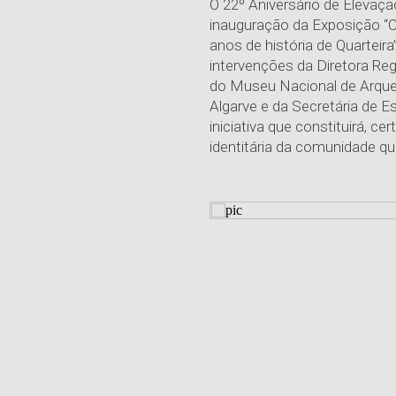
O 22º Aniversário de Elevaçã
inauguração da Exposição “
anos de história de Quarteira
intervenções da Diretora Reg
do Museu Nacional de Arqueo
Algarve e da Secretária de E
iniciativa que constituirá, c
identitária da comunidade qu