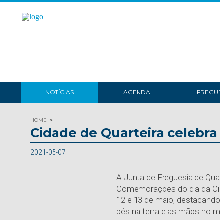
NOTÍCIAS
AGENDA
FREGUE
HOME
Cidade de Quarteira celebra 
2021-05-07
A Junta de Freguesia de Qua
Comemorações do dia da Cida
12 e 13 de maio, destacando
pés na terra e as mãos no ma