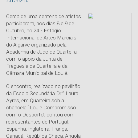
2017-02-10
Cerca de uma centena de atletas
participaram, nos dias 8 e 9 de
Outubro, no 24.º Estágio
Internacional de Artes Marciais
do Algarve organizado pela
Academia de Judo de Quarteira
com o apoio da Junta de
Freguesia de Quarteira e da
Câmara Municipal de Loulé.
O encontro, realizado no pavilhão
da Escola Secundária Dr.ª Laura
Ayres, em Quarteira sob a
chancela ‘ Loulé Compromisso
com o Desporto’, contou com
representantes de Portugal,
Espanha, Inglaterra, França,
Canadá, República Checa, Angola