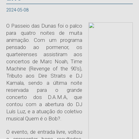
2024-05-08
O Passeio das Dunas foi o palco
para quatro noites de muita
animação. Com um programa
pensado ao pormenor, os
quarteirenses assistiram aos
concertos de Marc Noah, Time
Machine (Revenge of the 90's),
Tributo aos Dire Straits e DJ
Kamala, sendo a última noite
reservada para o grande
concerto dos D.A.M.A, que
contou com a abertura do DJ
Luís Luz, e a atuação do coletivo
musical Quem é o Bob?.
O evento, de entrada livre, voltou