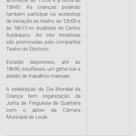
acontecer às 11h30 e a outra às
15h45. As crianças poderão
também participar no workshop
de iniciação ao teatro, às 12h00 e
às 16h15 no Auditório do Centro
Autárquico. As três iniciativas
são promovidas pela companhia
Teatro do Eléctrico.
Estarão disponíveis, até às
18h00, insufláveis, um glitter bar e
ateliês de trabalhos manuais.
A celebração do Dia Mundial da
Criança tem organização da
Junta de Freguesia de Quarteira
com o apoio da Câmara
Municipal de Loulé.