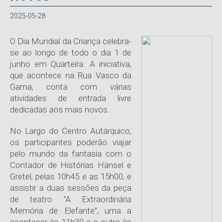
2025-05-28
O Dia Mundial da Criança celebra-
se ao longo de todo o dia 1 de
junho em Quarteira. A iniciativa,
que acontece na Rua Vasco da
Gama, conta com várias
atividades de entrada livre
dedicadas aos mais novos.
No Largo do Centro Autárquico,
os participantes poderão viajar
pelo mundo da fantasia com o
Contador de Histórias
Hänsel e
Gretel
, pelas 10h45 e as 15h00, e
assistir a duas sessões da peça
de teatro “A Extraordinária
Memória de Elefante”, uma a