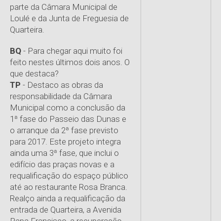
parte da Câmara Municipal de
Loulé e da Junta de Freguesia de
Quarteira.
BQ
- Para chegar aqui muito foi
feito nestes últimos dois anos. O
que destaca?
TP
- Destaco as obras da
responsabilidade da Câmara
Municipal como a conclusão da
1ª fase do Passeio das Dunas e
o arranque da 2ª fase previsto
para 2017. Este projeto integra
ainda uma 3ª fase, que inclui o
edifício das praças novas e a
requalificação do espaço público
até ao restaurante Rosa Branca.
Realço ainda a requalificação da
entrada de Quarteira, a Avenida