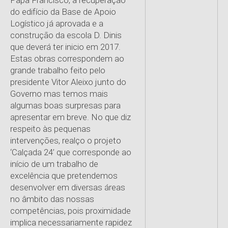
Papa Francisco, a recuperação
do edifício da Base de Apoio
Logístico já aprovada e a
construção da escola D. Dinis
que deverá ter inicio em 2017.
Estas obras correspondem ao
grande trabalho feito pelo
presidente Vitor Aleixo junto do
Governo mas temos mais
algumas boas surpresas para
apresentar em breve. No que diz
respeito às pequenas
intervenções, realço o projeto
‘Calçada 24’ que corresponde ao
início de um trabalho de
excelência que pretendemos
desenvolver em diversas áreas
no âmbito das nossas
competências, pois proximidade
implica necessariamente rapidez