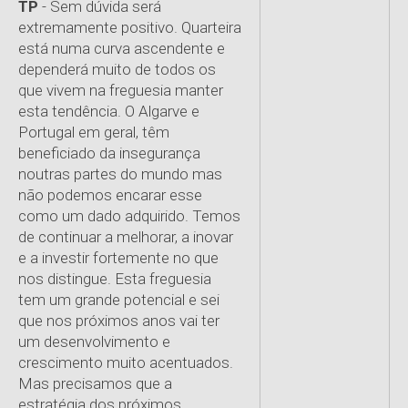
TP
- Sem dúvida será
extremamente positivo. Quarteira
está numa curva ascendente e
dependerá muito de todos os
que vivem na freguesia manter
esta tendência. O Algarve e
Portugal em geral, têm
beneficiado da insegurança
noutras partes do mundo mas
não podemos encarar esse
como um dado adquirido. Temos
de continuar a melhorar, a inovar
e a investir fortemente no que
nos distingue. Esta freguesia
tem um grande potencial e sei
que nos próximos anos vai ter
um desenvolvimento e
crescimento muito acentuados.
Mas precisamos que a
estratégia dos próximos