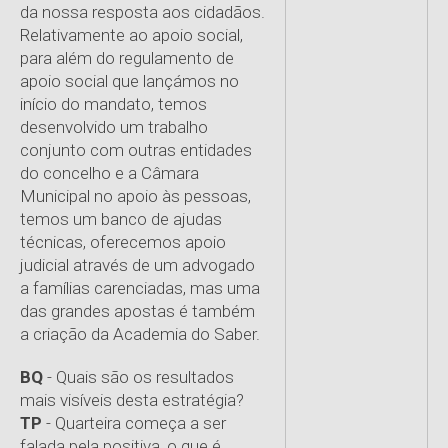
da nossa resposta aos cidadãos.
Relativamente ao apoio social,
para além do regulamento de
apoio social que lançámos no
início do mandato, temos
desenvolvido um trabalho
conjunto com outras entidades
do concelho e a Câmara
Municipal no apoio às pessoas,
temos um banco de ajudas
técnicas, oferecemos apoio
judicial através de um advogado
a famílias carenciadas, mas uma
das grandes apostas é também
a criação da Academia do Saber.
BQ
- Quais são os resultados
mais visíveis desta estratégia?
TP
- Quarteira começa a ser
falada pela positiva, o que é