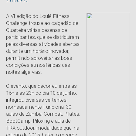
2016-09-22
A VI edição do Loulé Fitness
Challenge trouxe ao calçadão de
Quarteira várias dezenas de
participantes, que se distribuíram
pelas diversas atividades abertas
durante um horário inovador,
permitindo aproveitar as boas
condições atmosféricas das
noites algarvias.
O evento, que decorreu entre as
16h e as 23h do dia 10 de junho,
integrou diversas vertentes,
nomeadamente Funcional 30,
aulas de Zumba, Combat, Pilates,
BootCamp, Piloxing e aula de
TRX outdoor, modalidade que, na
edição de 2015, bateu o recorde