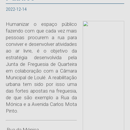
2022-12-14
Humanizar o espaço público
fazendo com que cada vez mais
pessoas procurem a rua para
conviver e desenvolver atividades
ao ar livre, é o objetivo da
estratégia desenvolvida pela
Junta de Freguesia de Quarteira
em colaboração com a Câmara
Municipal de Loulé. A reabilitação
urbana tem sido por isso uma
das fortes apostas na freguesia,
de que são exemplo a Rua da
Mónica e a Avenida Carlos Mota
Pinto.
Rua da Mónica