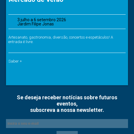
3 julho a 6 setembro 2026
Jardim Filipe Jonas
Artesanato, gastronomia, diversão, concertos e espetáculos! A
entrada é livre.
Saber +
Se deseja receber notícias sobre futuros
eventos,
subscreva a nossa newsletter.