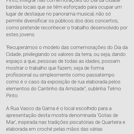
Pinto, integrar nas comemorações do Dia da Cidade
bandas locais que se têm esforçado para ocupar um
lugar de destaque no panorama musical, não só
permite diversificar os públicos dos dois concertos,
como pretende reconhecer o trabalho desenvolvido por
estes jovens.
‘Recuperámos o modelo das comemorações do Dia da
Cidade, privilegiando os valores da terra, ou seja, dando
espaço a que, pessoas de todas as idades, possam
mostrar o trabalho que fazem, seja de forma
profissional ou simplesmente como passatempo
como é o caso da exposição de rua elaborada pelos
elementos do Cantinho da Amizade”, sublinha Telmo
Pinto.
A Rua Vasco da Gama é o local escolhido para a
apresentação desta mostra denominada ‘Gotas de
Mar’, inspirada nas tradições piscatórias de Quarteira e
elaborada em croché pelas mãos das várias