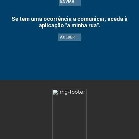
ENVIAR
Se tem uma ocorrência a comunicar, aceda à
aplicação "a minha rua".
ACEDER