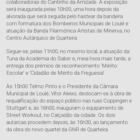
colaboradoras do Cantinho da Amizade. A exposição
será inaugurada pelas 10h00, uma hora depois da
alvorada que será seguida pelo hastear da bandeira
com formatura dos Bombeiros Municipais de Loulé e
atuação da Banda Filarmónica Artistas de Minerva, no
Centro Autárquico de Quarteira.
Segue-se, pelas 11h00, no mesmo local, a atuação da
Tuna da Academia do Saber e, meia hora mais tarde, a
entrega dos prémios de reconhecimento ‘Mérito
Escolar’ e ‘Cidadão de Mérito da Freguesia’.
Às 15h00 Telmo Pinto e o Presidente da Câmara
Municipal de Loulé, Vítor Aleixo, deslocam-se à obra de
requalificação do espaço público nas ruas Coppingen e
Stuttgart e, às 16h00, inauguram o equipamento de
Street Workout, no Calçadão da cidade. Os dois
autarcas procedem depois, às 16h30, ao lançamento
da obra do novo quartel da GNR de Quarteira.