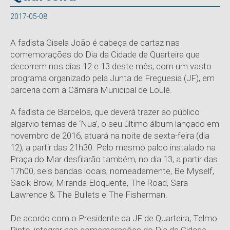
2017-05-08
A fadista Gisela João é cabeça de cartaz nas
comemorações do Dia da Cidade de Quarteira que
decorrem nos dias 12 e 13 deste mês, com um vasto
programa organizado pela Junta de Freguesia (JF), em
parceria com a Câmara Municipal de Loulé.
A fadista de Barcelos, que deverá trazer ao público
algarvio temas de ‘Nua’, o seu último álbum lançado em
novembro de 2016, atuará na noite de sexta-feira (dia
12), a partir das 21h30. Pelo mesmo palco instalado na
Praça do Mar desfilarão também, no dia 13, a partir das
17h00, seis bandas locais, nomeadamente, Be Myself,
Sacik Brow, Miranda Eloquente, The Road, Sara
Lawrence & The Bullets e The Fisherman.
De acordo com o Presidente da JF de Quarteira, Telmo