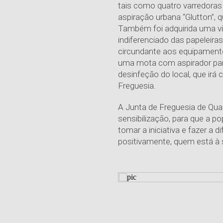
tais como quatro varredoras
aspiração urbana “Glutton”, 
Também foi adquirida uma viat
indiferenciado das papeleira
circundante aos equipament
uma mota com aspirador par
desinfeção do local, que irá 
Freguesia.
A Junta de Freguesia de Qua
sensibilização, para que a p
tomar a iniciativa e fazer a 
positivamente, quem está à 