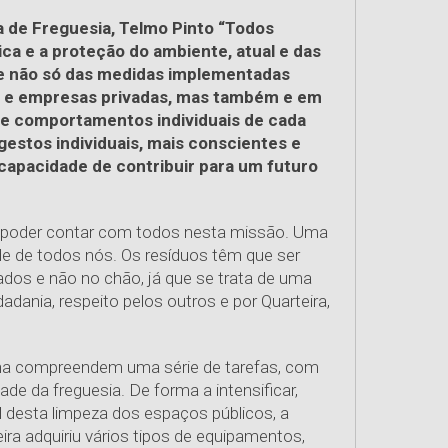
a de Freguesia, Telmo Pinto “Todos
ca e a proteção do ambiente, atual e das
e não só das medidas implementadas
s e empresas privadas, mas também e em
s e comportamentos individuais de cada
estos individuais, mais conscientes e
 capacidade de contribuir para um futuro
o poder contar com todos nesta missão. Uma
e de todos nós. Os resíduos têm que ser
dos e não no chão, já que se trata de uma
adania, respeito pelos outros e por Quarteira,
ana compreendem uma série de tarefas, com
de da freguesia. De forma a intensificar,
l desta limpeza dos espaços públicos, a
ira adquiriu vários tipos de equipamentos,