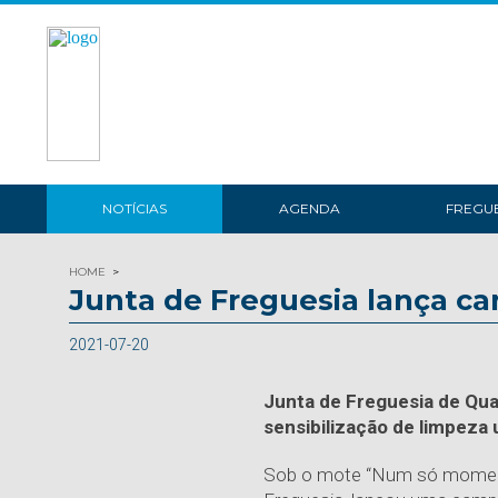
NOTÍCIAS
AGENDA
FREGUE
HOME
Junta de Freguesia lança c
2021-07-20
Junta de Freguesia de Qua
sensibilização de limpeza
Sob o mote “Num só momento