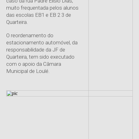
caso da rua Padre Elísio Dias,
muito frequentada pelos alunos
das escolas EB1 e EB 2 3 de
Quarteira.
O reordenamento do
estacionamento automóvel, da
responsabilidade da JF de
Quarteira, tem sido executado
com o apoio da Câmara
Municipal de Loulé.