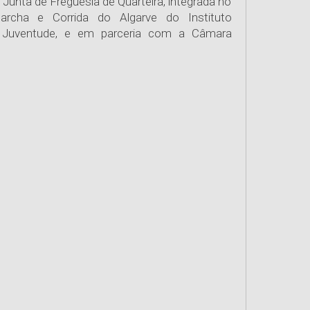
 Junta de Freguesia de Quarteira, integrada no
archa e Corrida do Algarve do Instituto
 Juventude, e em parceria com a Câmara