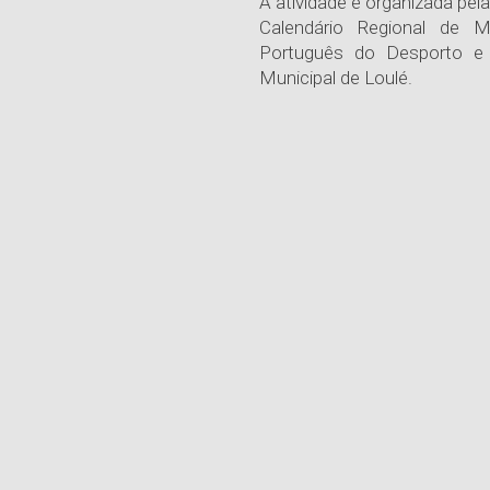
A atividade é organizada pela
Calendário Regional de M
Português do Desporto e
Municipal de Loulé.