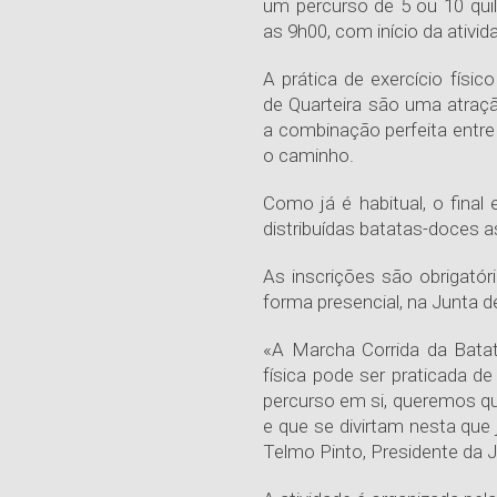
um percurso de 5 ou 10 qu
as 9h00, com início da ativid
A prática de exercício físic
de Quarteira são uma atraçã
a combinação perfeita entre
o caminho.
Como já é habitual, o final
distribuídas batatas-doces a
As inscrições são obrigatór
forma presencial, na Junta d
«A Marcha Corrida da Bata
física pode ser praticada d
percurso em si, queremos q
e que se divirtam nesta que 
Telmo Pinto, Presidente da J