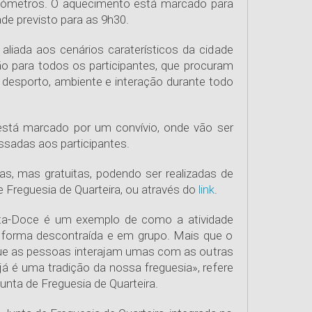
ilómetros. O aquecimento está marcado para
ade previsto para as 9h30.
o aliada aos cenários caraterísticos da cidade
o para todos os participantes, que procuram
 desporto, ambiente e interação durante todo
 está marcado por um convívio, onde vão ser
ssadas aos participantes.
ias, mas gratuitas, podendo ser realizadas de
e Freguesia de Quarteira, ou através do
link
.
ta-Doce é um exemplo de como a atividade
e forma descontraída e em grupo. Mais que o
ue as pessoas interajam umas com as outras
já é uma tradição da nossa freguesia», refere
unta de Freguesia de Quarteira.