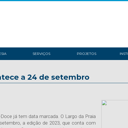
SIA
SERVIÇOS
PROJETOS
INST
ntece a 24 de setembro
-Doce já tem data marcada. O Largo da Praia
 setembro, a edição de 2023, que conta com