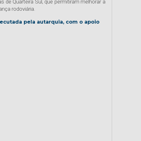
as de Quarteira Sul, que permitiram melhorar a
ança rodoviária.
xecutada pela autarquia, com o apoio