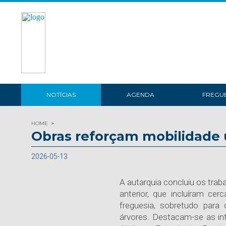
NOTÍCIAS
AGENDA
FREGUE
HOME
Obras reforçam mobilidade
2026-05-13
A autarquia concluiu os tra
anterior, que incluíram ce
freguesia, sobretudo para 
árvores. Destacam-se as i