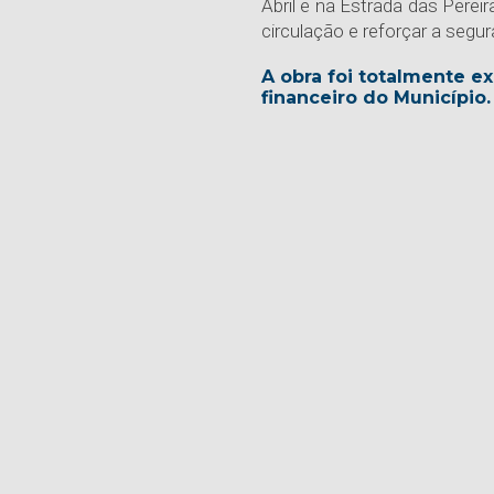
Abril e na Estrada das Pereir
circulação e reforçar a segur
A obra foi totalmente e
financeiro do Município.