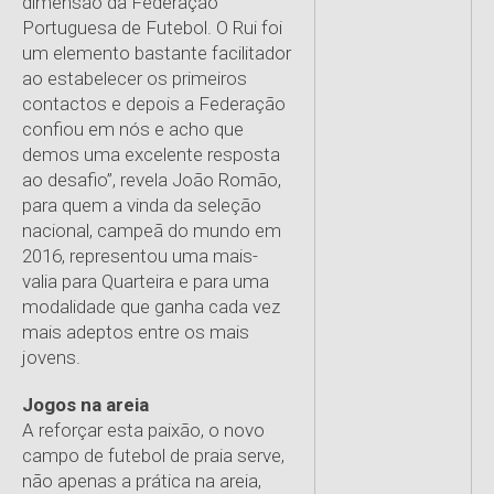
dimensão da Federação
Portuguesa de Futebol. O Rui foi
um elemento bastante facilitador
ao estabelecer os primeiros
contactos e depois a Federação
confiou em nós e acho que
demos uma excelente resposta
ao desafio”, revela João Romão,
para quem a vinda da seleção
nacional, campeã do mundo em
2016, representou uma mais-
valia para Quarteira e para uma
modalidade que ganha cada vez
mais adeptos entre os mais
jovens.
Jogos na areia
A reforçar esta paixão, o novo
campo de futebol de praia serve,
não apenas a prática na areia,