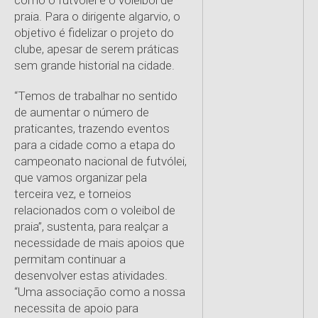
como o futvólei e o voleibol de
praia. Para o dirigente algarvio, o
objetivo é fidelizar o projeto do
clube, apesar de serem práticas
sem grande historial na cidade.
“Temos de trabalhar no sentido
de aumentar o número de
praticantes, trazendo eventos
para a cidade como a etapa do
campeonato nacional de futvólei,
que vamos organizar pela
terceira vez, e torneios
relacionados com o voleibol de
praia”, sustenta, para realçar a
necessidade de mais apoios que
permitam continuar a
desenvolver estas atividades.
“Uma associação como a nossa
necessita de apoio para