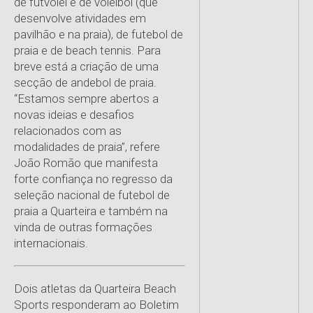
de futvólei e de voleibol (que
desenvolve atividades em
pavilhão e na praia), de futebol de
praia e de beach tennis. Para
breve está a criação de uma
secção de andebol de praia.
“Estamos sempre abertos a
novas ideias e desafios
relacionados com as
modalidades de praia”, refere
João Romão que manifesta
forte confiança no regresso da
seleção nacional de futebol de
praia a Quarteira e também na
vinda de outras formações
internacionais.
Dois atletas da Quarteira Beach
Sports responderam ao Boletim