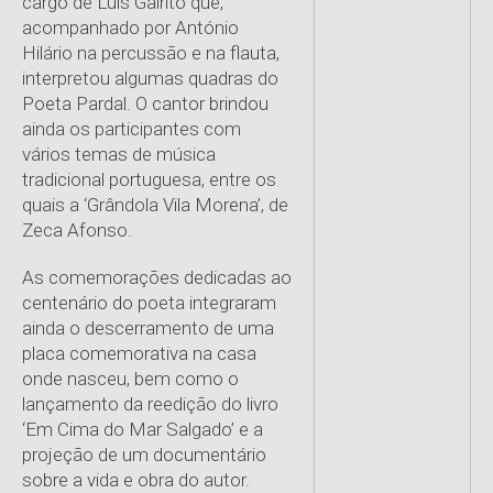
cargo de Luís Galrito que,
acompanhado por António
Hilário na percussão e na flauta,
interpretou algumas quadras do
Poeta Pardal. O cantor brindou
ainda os participantes com
vários temas de música
tradicional portuguesa, entre os
quais a ‘Grândola Vila Morena’, de
Zeca Afonso.
As comemorações dedicadas ao
centenário do poeta integraram
ainda o descerramento de uma
placa comemorativa na casa
onde nasceu, bem como o
lançamento da reedição do livro
‘Em Cima do Mar Salgado’ e a
projeção de um documentário
sobre a vida e obra do autor.