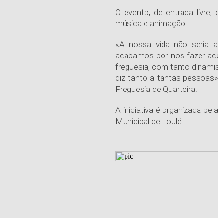
O evento, de entrada livre,
música e animação.
«A nossa vida não seri
acabamos por nos fazer ac
freguesia, com tanto dinami
diz tanto a tantas pessoas»
Freguesia de Quarteira.
A iniciativa é organizada p
Municipal de Loulé.