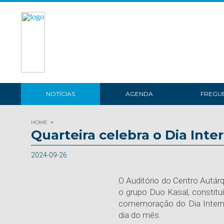
NOTÍCIAS
AGENDA
FREGUE
HOME
Quarteira celebra o Dia Inte
2024-09-26
O Auditório do Centro Autárq
o grupo Duo Kasal, constitu
comemoração do Dia Internac
dia do mês.