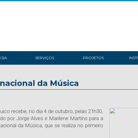
SIA
SERVIÇOS
PROJETOS
INST
rnacional da Música
uico recebe, no dia 4 de outubro, pelas 21h30,
ído por Jorge Alves e Marilene Martins para a
ional da Música, que se realiza no primeiro