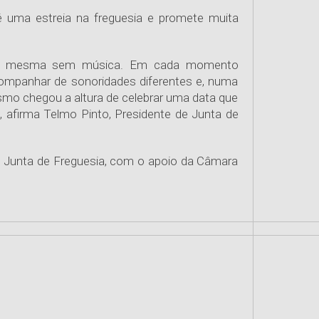
 é uma estreia na freguesia e promete muita
a a mesma sem música. Em cada momento
ompanhar de sonoridades diferentes e, numa
smo chegou a altura de celebrar uma data que
, afirma Telmo Pinto, Presidente de Junta de
ela Junta de Freguesia, com o apoio da Câmara