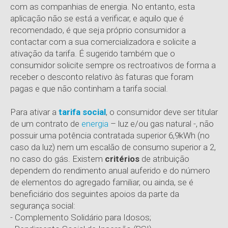
com as companhias de energia. No entanto, esta
aplicação não se está a verificar, e aquilo que é
recomendado, é que seja próprio consumidor a
contactar com a sua comercializadora e solicite a
ativação da tarifa. É sugerido também que o
consumidor solicite sempre os rectroativos de forma a
receber o desconto relativo às faturas que foram
pagas e que não continham a tarifa social.
Para ativar a
tarifa social
, o consumidor deve ser titular
de um contrato de
energia
– luz e/ou gas natural -, não
possuir uma potência contratada superior 6,9kWh (no
caso da luz) nem um escalão de consumo superior a 2,
no caso do gás. Existem
critérios
de atribuição
dependem do rendimento anual auferido e do número
de elementos do agregado familiar, ou ainda, se é
beneficiário dos seguintes apoios da parte da
segurança social:
- Complemento Solidário para Idosos;