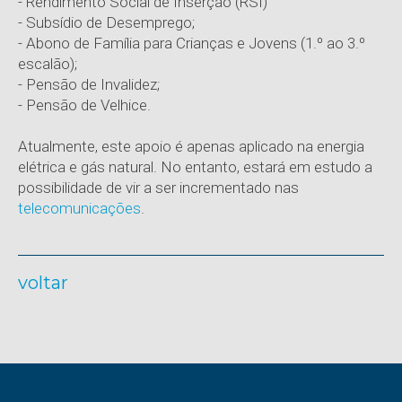
- Rendimento Social de Inserção (RSI)
- Subsídio de Desemprego;
- Abono de Família para Crianças e Jovens (1.º ao 3.º
escalão);
- Pensão de Invalidez;
- Pensão de Velhice.
Atualmente, este apoio é apenas aplicado na energia
elétrica e gás natural. No entanto, estará em estudo a
possibilidade de vir a ser incrementado nas
telecomunicações
.
voltar