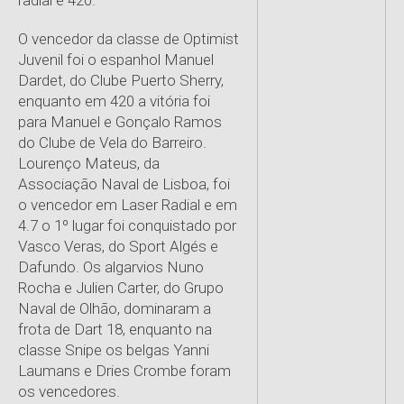
radial e 420.
O vencedor da classe de Optimist
Juvenil foi o espanhol Manuel
Dardet, do Clube Puerto Sherry,
enquanto em 420 a vitória foi
para Manuel e Gonçalo Ramos
do Clube de Vela do Barreiro.
Lourenço Mateus, da
Associação Naval de Lisboa, foi
o vencedor em Laser Radial e em
4.7 o 1º lugar foi conquistado por
Vasco Veras, do Sport Algés e
Dafundo. Os algarvios Nuno
Rocha e Julien Carter, do Grupo
Naval de Olhão, dominaram a
frota de Dart 18, enquanto na
classe Snipe os belgas Yanni
Laumans e Dries Crombe foram
os vencedores.