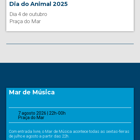
Dia do Animal 2025
Dia 4 de outubro
Praça do Mar
Mar de Música
7 agosto 2026 | 22h-00h
Praça do Mar
Com entrada livre, o Mar de Música acontece todas as sextas-feiras
de julho e agosto a partir das 22h.