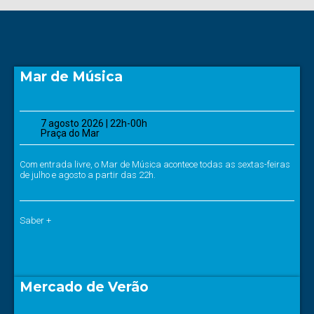
Mar de Música
7 agosto 2026 | 22h-00h
Praça do Mar
Com entrada livre, o Mar de Música acontece todas as sextas-feiras
de julho e agosto a partir das 22h.
Saber +
Mercado de Verão