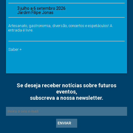
3 julho a 6 setembro 2026
Jardim Filipe Jonas
Artesanato, gastronomia, diversão, concertos e espetáculos! A
entrada é livre.
Saber +
Se deseja receber notícias sobre futuros
eventos,
subscreva a nossa newsletter.
ENVIAR