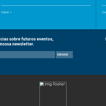
Saber +
Sa
cias sobre futuros eventos,
nossa newsletter.
ENVIAR