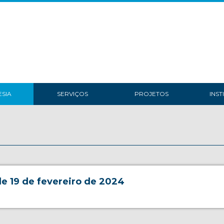
SIA
SERVIÇOS
PROJETOS
INST
e 19 de fevereiro de 2024