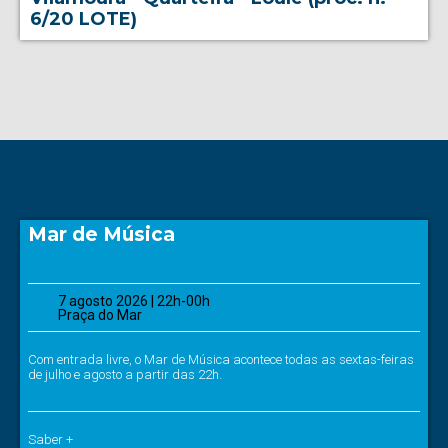
6/20 LOTE)
Mar de Música
7 agosto 2026 | 22h-00h
Praça do Mar
Com entrada livre, o Mar de Música acontece todas as sextas-feiras
de julho e agosto a partir das 22h.
Saber +