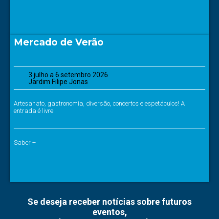
Mercado de Verão
3 julho a 6 setembro 2026
Jardim Filipe Jonas
Artesanato, gastronomia, diversão, concertos e espetáculos! A
entrada é livre.
Saber +
Se deseja receber notícias sobre futuros
eventos,