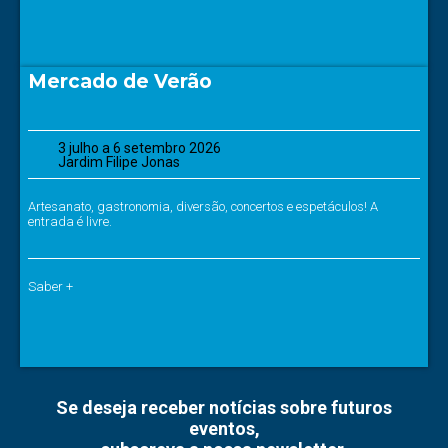
Mercado de Verão
3 julho a 6 setembro 2026
Jardim Filipe Jonas
Artesanato, gastronomia, diversão, concertos e espetáculos! A
entrada é livre.
Saber +
Se deseja receber notícias sobre futuros
eventos,