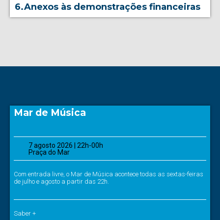
6.Anexos às demonstrações financeiras
Mar de Música
7 agosto 2026 | 22h-00h
Praça do Mar
Com entrada livre, o Mar de Música acontece todas as sextas-feiras
de julho e agosto a partir das 22h.
Saber +