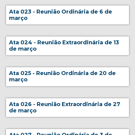
Ata 023 - Reunião Ordinária de 6 de
março
Ata 024 - Reunião Extraordinária de 13
de março
Ata 025 - Reunião Ordinária de 20 de
março
Ata 026 - Reunião Extraordinária de 27
de março