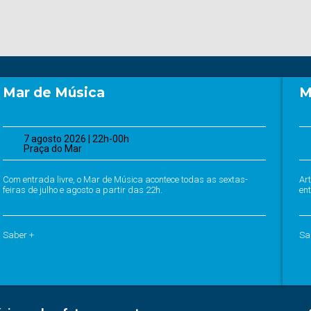
Mar de Música
M
7 agosto 2026 | 22h-00h
Praça do Mar
Com entrada livre, o Mar de Música acontece todas as sextas-
Ar
feiras de julho e agosto a partir das 22h.
ent
Saber +
Sa