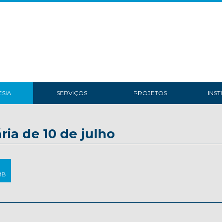
SIA
SERVIÇOS
PROJETOS
INST
ria de 10 de julho
 MB