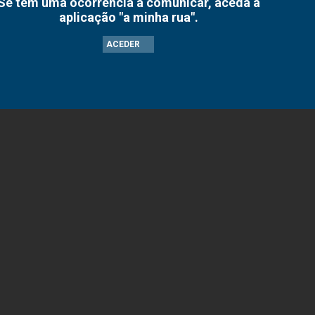
Se tem uma ocorrência a comunicar, aceda à
aplicação "a minha rua".
ACEDER