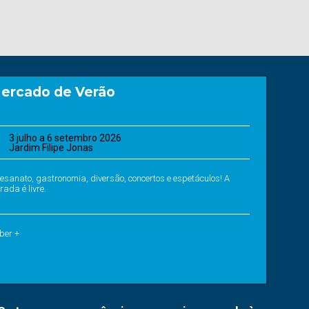
ercado de Verão
3 julho a 6 setembro 2026
Jardim Filipe Jonas
tesanato, gastronomia, diversão, concertos e espetáculos! A
rada é livre.
ber +