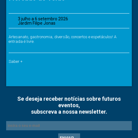
3 julho a 6 setembro 2026
Jardim Filipe Jonas
Artesanato, gastronomia, diversão, concertos e espetáculos! A
entrada é livre.
Saber +
Se deseja receber notícias sobre futuros
eventos,
subscreva a nossa newsletter.