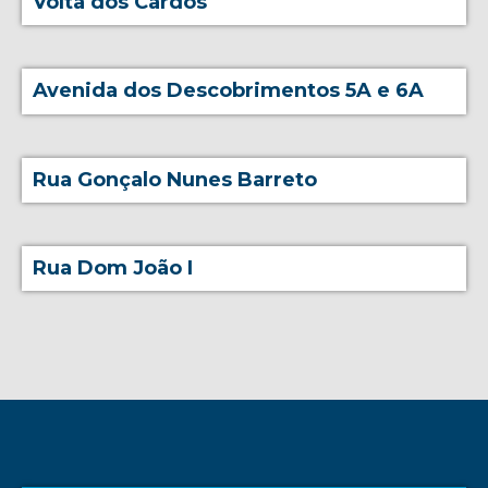
Volta dos Cardos
Avenida dos Descobrimentos 5A e 6A
Rua Gonçalo Nunes Barreto
Rua Dom João I